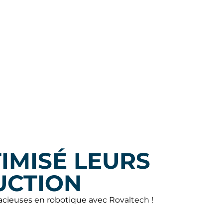
IMISÉ LEURS
UCTION
acieuses en robotique avec Rovaltech !