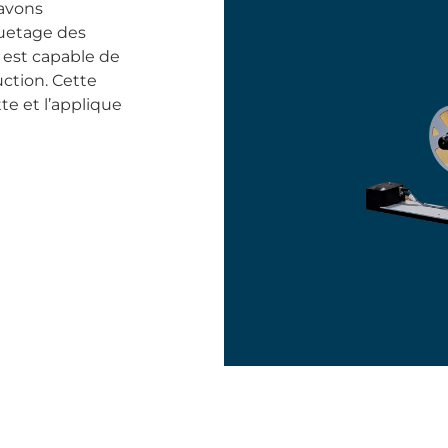
 avons
uetage des
 est capable de
ction. Cette
te et l’applique