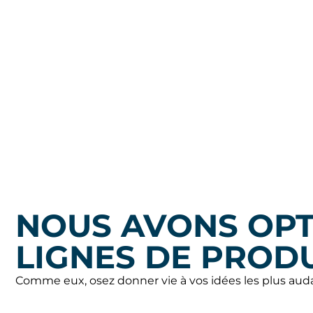
NOUS AVONS OPT
LIGNES DE PROD
Comme eux, osez donner vie à vos idées les plus aud