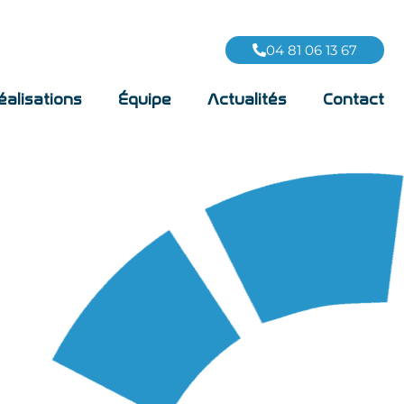
04 81 06 13 67
éalisations
Équipe
Actualités
Contact